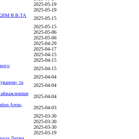
2025-05-19
2025-05-19
КИМ В.В.ТА
2025-05-15
2025-05-15
2025-05-06
2025-05-06
2025-04-29
2025-04-17
2025-04-15
2025-04-15
чного
2025-04-15
2025-04-04
кування» та
2025-04-04
 Найважливіше
2025-04-04
tion Areas,
2025-04-03
2025-03-30
2025-03-30
2025-03-30
2025-03-19
а рада Литви