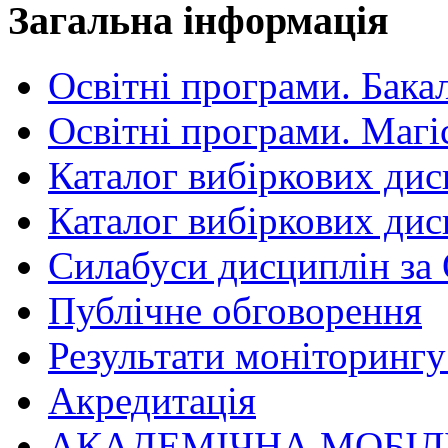
Загальна інформація
Освітні програми. Бака
Освітні програми. Магі
Каталог вибіркових дис
Каталог вибіркових дис
Силабуси дисциплін за
Публічне обговорення
Результати моніторингу 
Акредитація
АКАДЕМІЧНА МОБІЛ