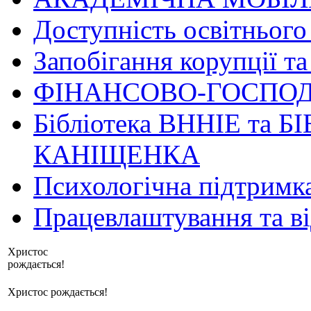
Доступність освітнього
Запобігання корупції та
ФІНАНСОВО-ГОСПОД
Бібліотека ВННІЕ та Б
КАНІЩЕНКА
Психологічна підтримк
Працевлаштування та в
Христос
рождається!
Христос рождається!