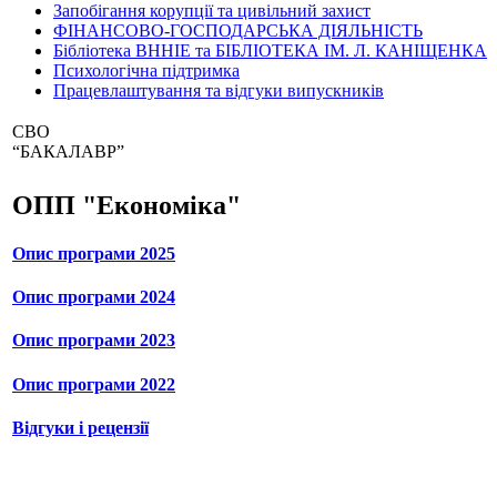
Запобігання корупції та цивільний захист
ФІНАНСОВО-ГОСПОДАРСЬКА ДІЯЛЬНІСТЬ
Бібліотека ВННІЕ та БІБЛІОТЕКА ІМ. Л. КАНІЩЕНКА
Психологічна підтримка
Працевлаштування та відгуки випускників
СВО
“БАКАЛАВР”
ОПП "Економіка"
Опис програми 2025
Опис програми 2024
Опис програми 2023
Опис програми 2022
Відгуки і рецензії