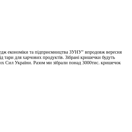
ледж економіки та підприємництва ЗУНУ" впродовж вересня
 тари для харчових продуктів. Зібрані кришечки будуть
них Сил України. Разом ми зібрали понад 3000тис. кришечок