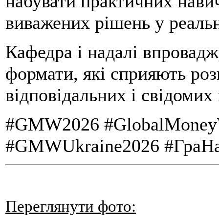
набувати практичних навич
виважених рішень у реальн
Кафедра і надалі впровадж
формати, які сприяють роз
відповідальних і свідомих
#GMW2026 #GlobalMoneyW
#GMWUkraine2026 #ГраНа
Переглянути фото: