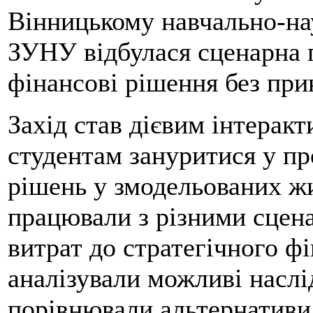
Вінницькому навчально-на
ЗУНУ відбулася сценарна 
фінансові рішення без при
Захід став дієвим інтерак
студентам зануритися у п
рішень у змодельованих ж
працювали з різними сцен
витрат до стратегічного ф
аналізували можливі наслі
порівнювали альтернативи