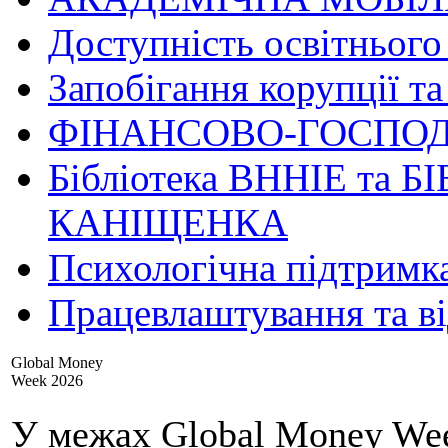
Доступність освітнього
Запобігання корупції та
ФІНАНСОВО-ГОСПОД
Бібліотека ВННІЕ та Б
КАНІЩЕНКА
Психологічна підтримк
Працевлаштування та в
Global Money
Week 2026
У межах Global Money Wee