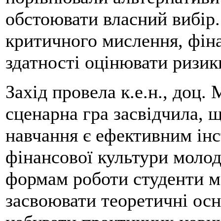
обстоювати власний вибір.
критичного мислення, фіна
здатності оцінювати ризик
Захід провела к.е.н., доц
сценарна гра засвідчила, 
навчання є ефективним ін
фінансової культури молод
формам роботи студенти м
засвоювати теоретичні осн