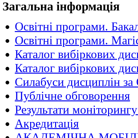
Загальна інформація
Освітні програми. Бака
Освітні програми. Магі
Каталог вибіркових дис
Каталог вибіркових дис
Силабуси дисциплін за
Публічне обговорення
Результати моніторингу 
Акредитація
АКАДЕМІЧНА МОБІЛ