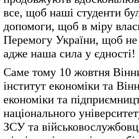
все, щоб наші студенти бу
допомоги, щоб в міру вла
Перемогу України, щоб не
адже наша сила у єдності!
Саме тому 10 жовтня Вінн
інститут економіки та Ві
економіки та підприємницт
національного університет
ЗСУ та військовослужбовц