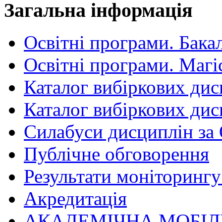
Загальна інформація
Освітні програми. Бака
Освітні програми. Магі
Каталог вибіркових дис
Каталог вибіркових дис
Силабуси дисциплін за
Публічне обговорення
Результати моніторингу 
Акредитація
АКАДЕМІЧНА МОБІЛ