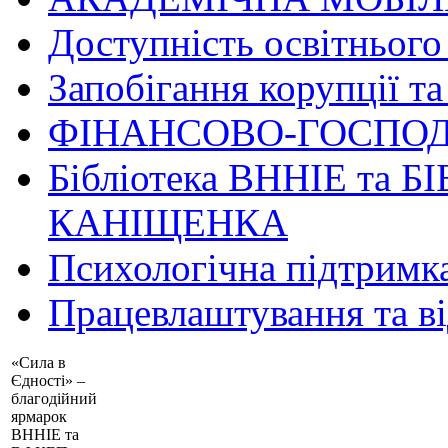
Доступність освітнього
Запобігання корупції та
ФІНАНСОВО-ГОСПОД
Бібліотека ВННІЕ та Б
КАНІЩЕНКА
Психологічна підтримк
Працевлаштування та в
«Сила в
Єдності» –
благодійний
ярмарок
ВННІЕ та