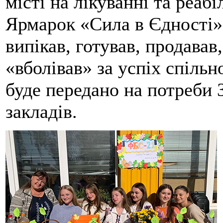
місті на лікуванні та реабі
Ярмарок «Сила в Єдності».
випікав, готував, продавав
«вболівав» за успіх спільн
буде передано на потреби 
закладів.