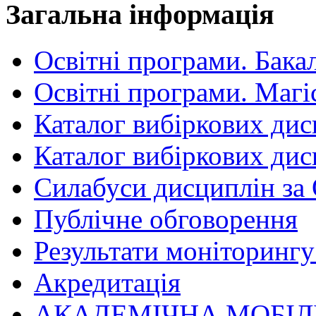
Загальна інформація
Освітні програми. Бака
Освітні програми. Магі
Каталог вибіркових дис
Каталог вибіркових дис
Силабуси дисциплін за
Публічне обговорення
Результати моніторингу 
Акредитація
АКАДЕМІЧНА МОБІЛ