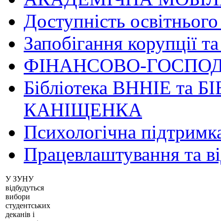
Доступність освітнього
Запобігання корупції та
ФІНАНСОВО-ГОСПОД
Бібліотека ВННІЕ та Б
КАНІЩЕНКА
Психологічна підтримк
Працевлаштування та в
У ЗУНУ
відбудуться
вибори
студентських
деканів і