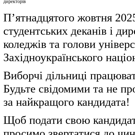
директорів
Пʼятнадцятого жовтня 2025
студентських деканів і дир
коледжів та голови універс
Західноукраїнського націо
Виборчі дільниці працюват
Будьте свідомими та не пр
за найкращого кандидата!
Щоб подати свою кандидат
просимо звертатися до чин