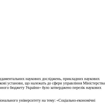
фундаментальних наукових досліджень, прикладних наукових
укові установи, що належать до сфери управління Міністерства
авного бюджету України» було затверджено перелік наукових
онального університету на тему: «Соціально-економічні