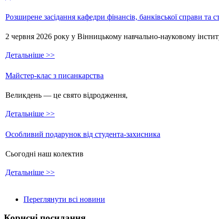
Розширене засідання кафедри фінансів, банківської справи та 
2 червня 2026 року у Вінницькому навчально-науковому інстит
Детальніше >>
Майстер-клас з писанкарства
Великдень — це свято відродження,
Детальніше >>
Особливий подарунок від студента-захисника
Сьогодні наш колектив
Детальніше >>
Переглянути всі новини
Корисні посилання