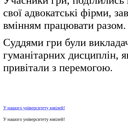
свої адвокатські фірми, за
вмінням працювати разом.
Cуддями гри були викладач
гуманітарних дисциплін, я
привітали з перемогою.
У нашого університету ювілей!
У нашого університету ювілей!