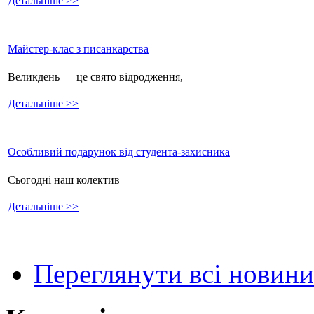
Детальніше >>
Майстер-клас з писанкарства
Великдень — це свято відродження,
Детальніше >>
Особливий подарунок від студента-захисника
Сьогодні наш колектив
Детальніше >>
Переглянути всі новини