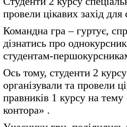
Cтуденти 2 курсу спеціаль
провели цікавих захід для 
Командна гра – гуртує, спр
дізнатись про однокурсник
студентам-першокурсника
Ось тому, студенти 2 курс
організували та провели ці
правників 1 курсу на тему
контора» .
Учасники гри, поділились 