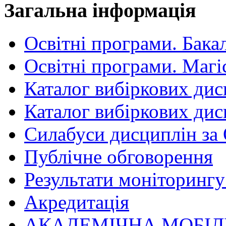
Загальна інформація
Освітні програми. Бака
Освітні програми. Магі
Каталог вибіркових дис
Каталог вибіркових дис
Силабуси дисциплін за
Публічне обговорення
Результати моніторингу 
Акредитація
АКАДЕМІЧНА МОБІЛ