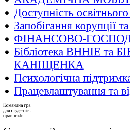
Доступність освітнього
Запобігання корупції та
ФІНАНСОВО-ГОСПОД
Бібліотека ВННІЕ та Б
КАНІЩЕНКА
Психологічна підтримк
Працевлаштування та в
Командна гра
для студентів-
правників