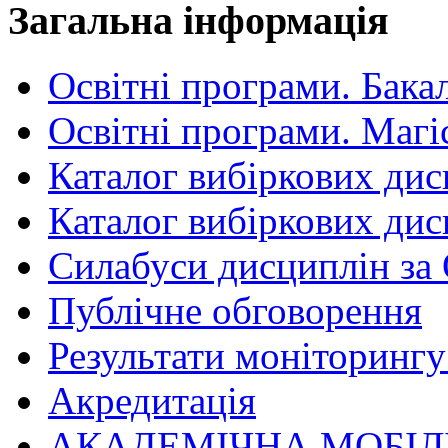
Загальна інформація
Освітні програми. Бака
Освітні програми. Магі
Каталог вибіркових дис
Каталог вибіркових дис
Силабуси дисциплін за
Публічне обговорення
Результати моніторингу 
Акредитація
АКАДЕМІЧНА МОБІЛ