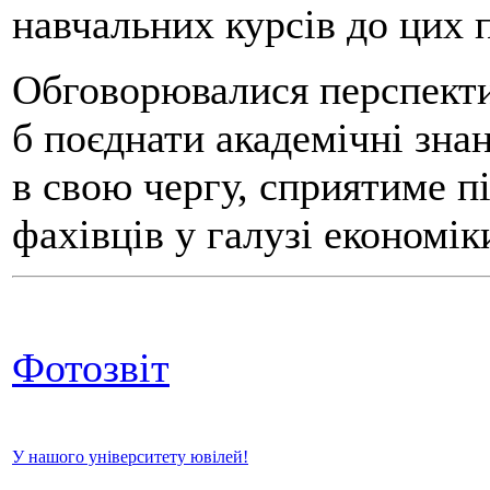
навчальних курсів до цих 
Обговорювалися перспектив
б поєднати академічні зна
в свою чергу, сприятиме п
фахівців у галузі економік
Фотозвіт
У нашого університету ювілей!