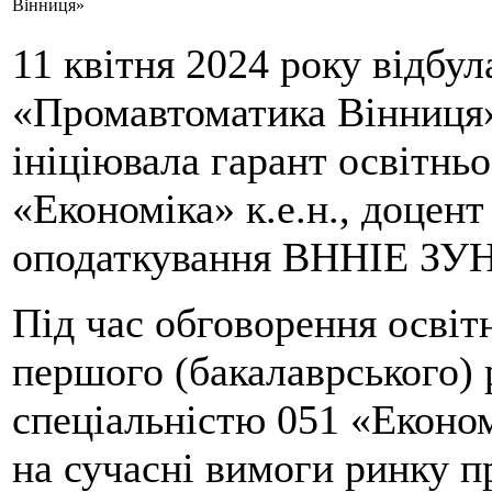
Вінниця»
11 квітня 2024 року відбу
«Промавтоматика Вінниця
ініціювала гарант освітнь
«Економіка» к.е.н., доцент
оподаткування ВННІЕ ЗУН
Під час обговорення осві
першого (бакалаврського) 
спеціальністю 051 «Економ
на сучасні вимоги ринку п