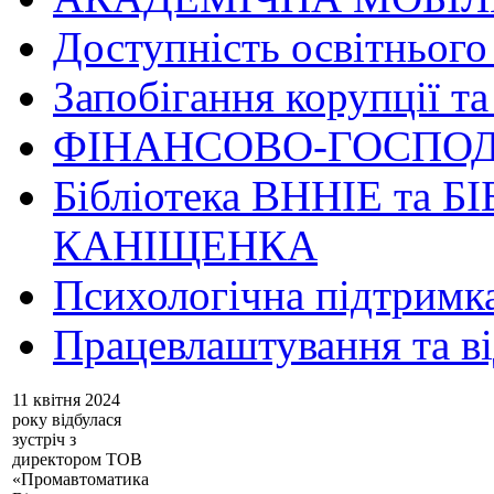
Доступність освітнього
Запобігання корупції та
ФІНАНСОВО-ГОСПОД
Бібліотека ВННІЕ та Б
КАНІЩЕНКА
Психологічна підтримк
Працевлаштування та в
11 квітня 2024
року відбулася
зустріч з
директором ТОВ
«Промавтоматика