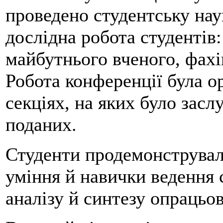
проведено студентську на
дослідна робота студентів
майбутнього вченого, фахів
Робота конференції була о
секціях, на яких було засл
поданих.
Студенти продемонструвал
уміння й навички ведення 
аналізу й синтезу опрацьов