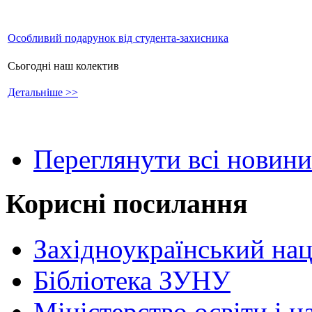
Особливий подарунок від студента-захисника
Сьогодні наш колектив
Детальніше >>
Переглянути всі новини
Корисні посилання
Західноукраїнський нац
Бібліотека ЗУНУ
Міністерство освіти і н