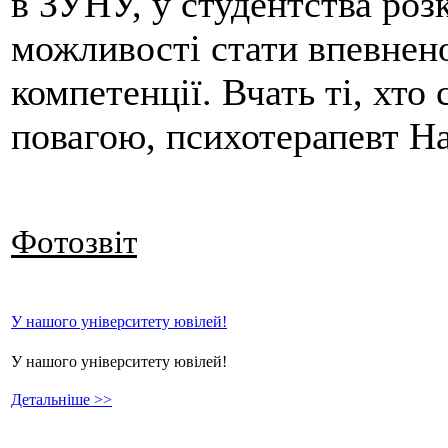
в ЗУНУ, у студентства роз
можливості стати впевнено
компетенції. Вчать ті, хто
повагою, психотерапевт На
Фотозвіт
У нашого університету ювілей!
У нашого університету ювілей!
Детальніше >>