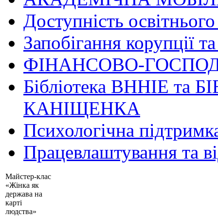
Доступність освітнього
Запобігання корупції та
ФІНАНСОВО-ГОСПОД
Бібліотека ВННІЕ та Б
КАНІЩЕНКА
Психологічна підтримк
Працевлаштування та в
Майстер-клас
«Жінка як
держава на
карті
людства»