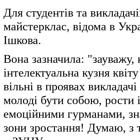
Для студентів та виклада
майстерклас, відома в Укр
Ішкова.
Вона зазначила: "зауважу,
інтелектуальна кузня квіту 
вільні в проявах викладач
молоді бути собою, рости 
емоційними гурманами, зна
зони зростання! Думаю, з 