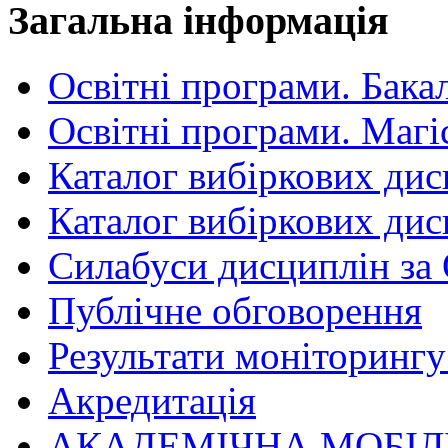
Загальна інформація
Освітні програми. Бака
Освітні програми. Магі
Каталог вибіркових дис
Каталог вибіркових дис
Силабуси дисциплін за
Публічне обговорення
Результати моніторингу 
Акредитація
АКАДЕМІЧНА МОБІЛ