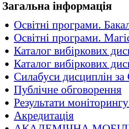
Загальна інформація
Освітні програми. Бака
Освітні програми. Магі
Каталог вибіркових дис
Каталог вибіркових дис
Силабуси дисциплін за
Публічне обговорення
Результати моніторингу 
Акредитація
АКАДЕМІЧНА МОБІЛ