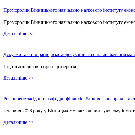
Проморолик Вінницького навчально-наукового інституту еконо
Проморолик Вінницького навчально-наукового інституту екон
Детальніше >>
Дякуємо за співпрацю, взаєморозуміння та спільне бачення ма
Підписано договір про партнерство
Детальніше >>
Розширене засідання кафедри фінансів, банківської справи та 
2 червня 2026 року у Вінницькому навчально-науковому інстит
Детальніше >>