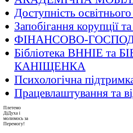
Доступність освітнього
Запобігання корупції та
ФІНАНСОВО-ГОСПОД
Бібліотека ВННІЕ та Б
КАНІЩЕНКА
Психологічна підтримк
Працевлаштування та в
Плетемо
ДіДуха і
молимось за
Перемогу!