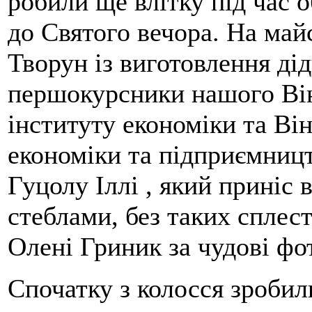
робили ще влітку під час о
до Святого вечора. На май
Творун із виготовлення дід
першокурсники нашого Він
інституту економіки та Ві
економіки та підприємниц
Гуцолу Іллі , який приніс 
стеблами, без таких сплес
Oлені Гриник за чудові фот
Спочатку з колосся зробил