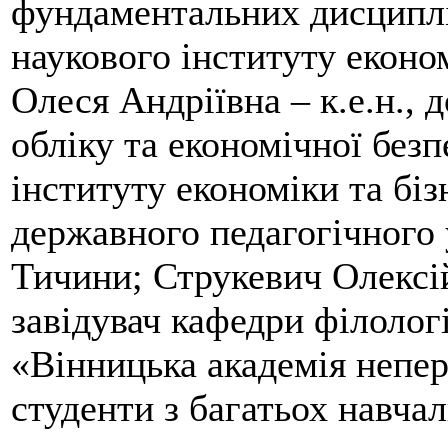
фундаментальних дисциплі
наукового інституту екон
Олеся Андріївна – к.е.н., 
обліку та економічної без
інституту економіки та бі
державного педагогічного 
Тичини; Струкевич Олексій
завідувач кафедри філолог
«Вінницька академія непер
студенти з багатьох навчал