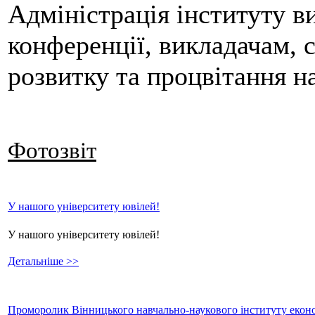
Адміністрація інституту в
конференції, викладачам, 
розвитку та процвітання на
Фотозвіт
У нашого університету ювілей!
У нашого університету ювілей!
Детальніше >>
Проморолик Вінницького навчально-наукового інституту еконо