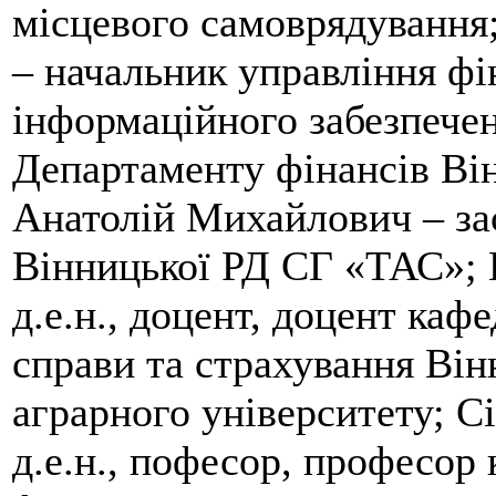
місцевого самоврядування
– начальник управління фі
інформаційного забезпечен
Департаменту фінансів Ві
Анатолій Михайлович – за
Вінницької РД СГ «ТАС»; 
д.е.н., доцент, доцент каф
справи та страхування Він
аграрного університету; С
д.е.н., пофесор, професор