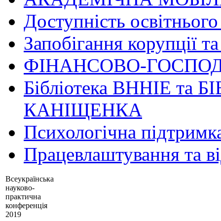
Доступність освітнього
Запобігання корупції та
ФІНАНСОВО-ГОСПОД
Бібліотека ВННІЕ та Б
КАНІЩЕНКА
Психологічна підтримк
Працевлаштування та в
Всеукраїнська
науково-
практична
конференція
2019