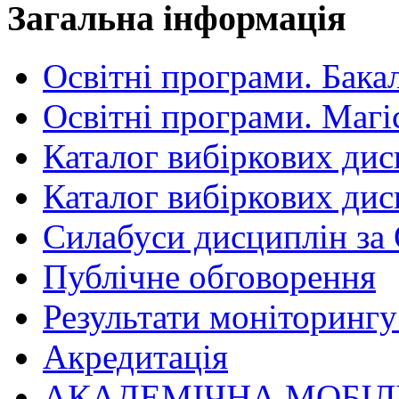
Загальна інформація
Освітні програми. Бака
Освітні програми. Магі
Каталог вибіркових дис
Каталог вибіркових дис
Силабуси дисциплін за
Публічне обговорення
Результати моніторингу 
Акредитація
АКАДЕМІЧНА МОБІЛ