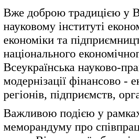
Вже доброю традицією у В
науковому інституті еконо
економіки та підприємниц
національного економічног
Всеукраїнська науково-пр
модернізації фінансово - 
регіонів, підприємств, орг
Важливою подією у рамках
меморандуму про співпра