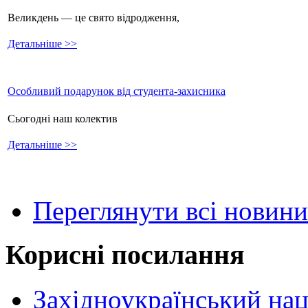
Великдень — це свято відродження,
Детальніше >>
Особливий подарунок від студента-захисника
Сьогодні наш колектив
Детальніше >>
Переглянути всі новини
Корисні посилання
Західноукраїнський нац