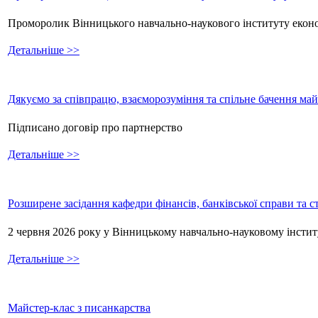
Проморолик Вінницького навчально-наукового інституту екон
Детальніше >>
Дякуємо за співпрацю, взаєморозуміння та спільне бачення ма
Підписано договір про партнерство
Детальніше >>
Розширене засідання кафедри фінансів, банківської справи та 
2 червня 2026 року у Вінницькому навчально-науковому інстит
Детальніше >>
Майстер-клас з писанкарства