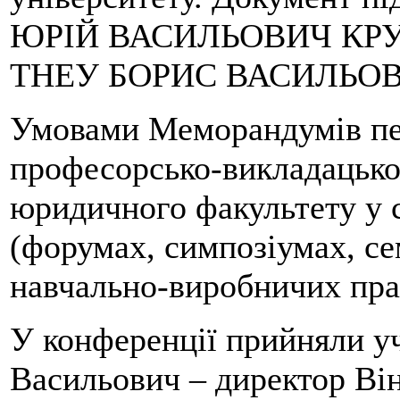
ЮРІЙ ВАСИЛЬОВИЧ КРУГ
ТНЕУ БОРИС ВАСИЛЬОВ
Умовами Меморандумів пе
професорсько-викладацьког
юридичного факультету у 
(форумах, симпозіумах, се
навчально-виробничих пра
У конференції прийняли уч
Васильович – директор Ві