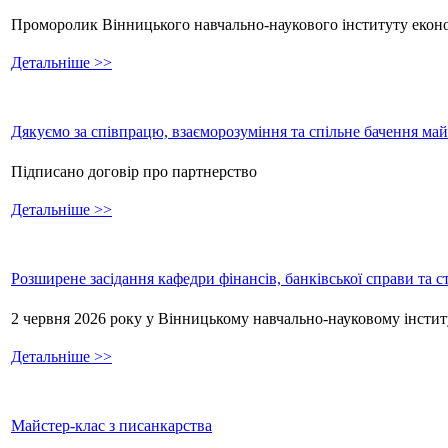
Проморолик Вінницького навчально-наукового інституту екон
Детальніше >>
Дякуємо за співпрацю, взаєморозуміння та спільне бачення ма
Підписано договір про партнерство
Детальніше >>
Розширене засідання кафедри фінансів, банківської справи та 
2 червня 2026 року у Вінницькому навчально-науковому інстит
Детальніше >>
Майстер-клас з писанкарства