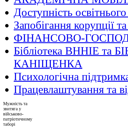
Доступність освітнього
Запобігання корупції та
ФІНАНСОВО-ГОСПОД
Бібліотека ВННІЕ та Б
КАНІЩЕНКА
Психологічна підтримк
Працевлаштування та в
Мужність та
звитяга у
військово-
патріотичному
таборі