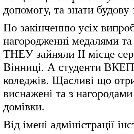
допомогу, та знати будову 
По закінченню усіх випро
нагородженні медалями та
ТНЕУ зайняли ІІ місце сер
Вінниці. А студенти ВКЕП
коледжів. Щасливі що отр
виснажені та з нагородами
домівки.
Від імені адміністрації і