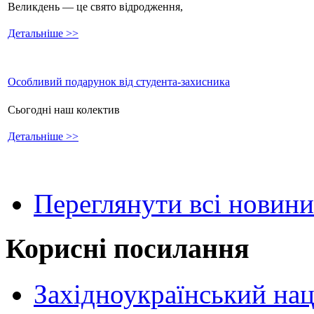
Великдень — це свято відродження,
Детальніше >>
Особливий подарунок від студента-захисника
Сьогодні наш колектив
Детальніше >>
Переглянути всі новини
Корисні посилання
Західноукраїнський нац