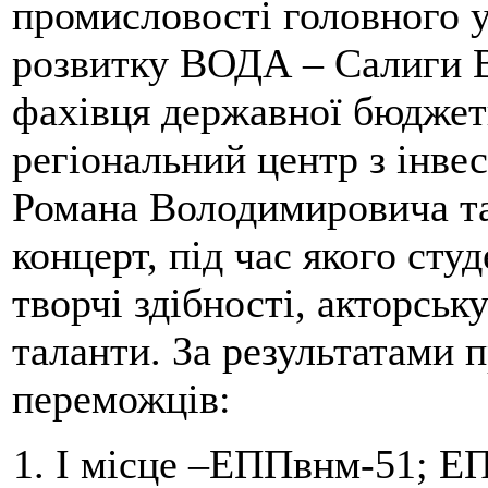
промисловості головного 
розвитку ВОДА – Салиги В
фахівця державної бюджет
регіональний центр з інве
Романа Володимировича та 
концерт, під час якого ст
творчі здібності, акторськ
таланти. За результатами 
переможців:
І місце –ЕППвнм-51; Е