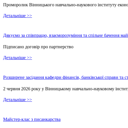
Проморолик Вінницького навчально-наукового інституту екон
Детальніше >>
Дякуємо за співпрацю, взаєморозуміння та спільне бачення ма
Підписано договір про партнерство
Детальніше >>
Розширене засідання кафедри фінансів, банківської справи та 
2 червня 2026 року у Вінницькому навчально-науковому інстит
Детальніше >>
Майстер-клас з писанкарства