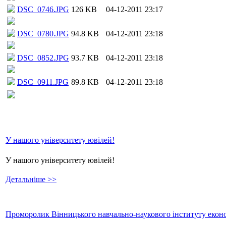
DSC_0746.JPG
126 KB
04-12-2011 23:17
DSC_0780.JPG
94.8 KB
04-12-2011 23:18
DSC_0852.JPG
93.7 KB
04-12-2011 23:18
DSC_0911.JPG
89.8 KB
04-12-2011 23:18
У нашого університету ювілей!
У нашого університету ювілей!
Детальніше >>
Проморолик Вінницького навчально-наукового інституту еконо