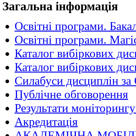
Загальна інформація
Освітні програми. Бака
Освітні програми. Магі
Каталог вибіркових дис
Каталог вибіркових дис
Силабуси дисциплін за
Публічне обговорення
Результати моніторингу 
Акредитація
АКАДЕМІЧНА МОБІЛ