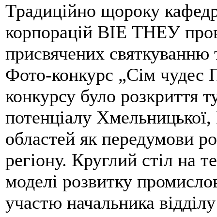
Традиційно щороку кафедр
корпорацій ВІЕ ТНЕУ пров
присвячених святкуванню 
Фото-конкурс „Сім чудес 
конкурсу було розкриття т
потенціалу Хмельницької, 
областей як передумови ро
регіону. Круглий стіл на т
моделі розвитку промислов
участю начальника відділу