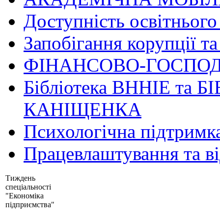
Доступність освітнього
Запобігання корупції та
ФІНАНСОВО-ГОСПОД
Бібліотека ВННІЕ та Б
КАНІЩЕНКА
Психологічна підтримк
Працевлаштування та в
Тиждень
спеціальності
"Економіка
підприємства"