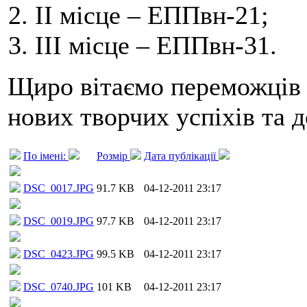
ІІ місце – ЕППвн-21;
ІІІ місце – ЕППвн-31.
Щиро вітаємо переможців т
нових творчих успіхів та 
По імені:
Розмір
Дата публікації
DSC_0017.JPG
91.7 KB
04-12-2011 23:17
DSC_0019.JPG
97.7 KB
04-12-2011 23:17
DSC_0423.JPG
99.5 KB
04-12-2011 23:17
DSC_0740.JPG
101 KB
04-12-2011 23:17