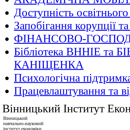
Доступність освітнього
Запобігання корупції та
ФІНАНСОВО-ГОСПОД
Бібліотека ВННІЕ та Б
КАНІЩЕНКА
Психологічна підтримк
Працевлаштування та в
Вінницький Інститут Екон
Вінницький
навчально-науковий
інститут економіки