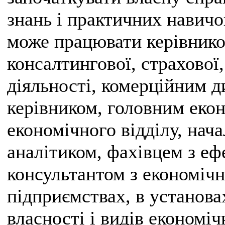
знань і практичних навичо
може працювати керівнико
консалтингової, страхової,
діяльності, комерційним 
керівником, головним еко
економічного відділу, нача
аналітиком, фахівцем з еф
консультантом з економічн
підприємствах, в установа
власності і видів економіч