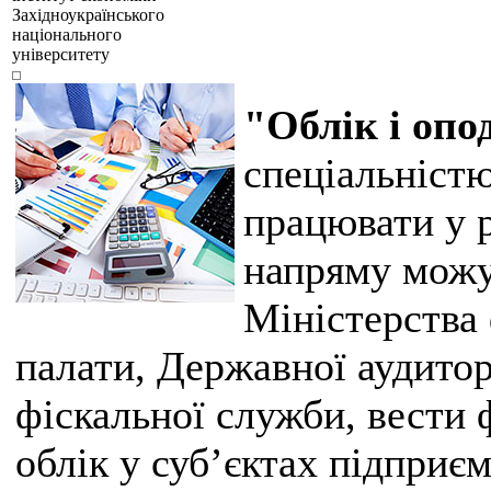
Західноукраїнського
національного
університету
"Облік і оп
спеціальністю
працювати у 
напряму можу
Міністерства 
палати, Державної аудито
фіскальної служби, вести 
облік у суб’єктах підприє