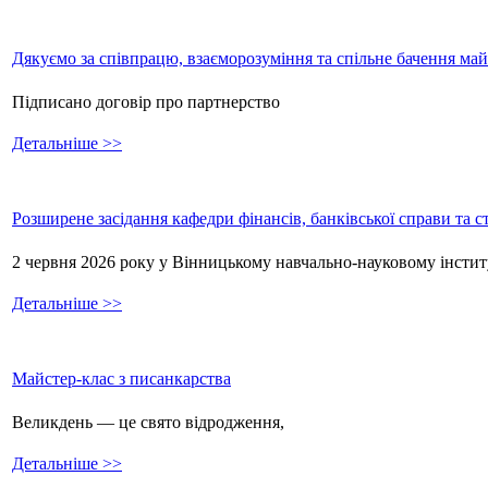
Дякуємо за співпрацю, взаєморозуміння та спільне бачення ма
Підписано договір про партнерство
Детальніше >>
Розширене засідання кафедри фінансів, банківської справи та 
2 червня 2026 року у Вінницькому навчально-науковому інстит
Детальніше >>
Майстер-клас з писанкарства
Великдень — це свято відродження,
Детальніше >>