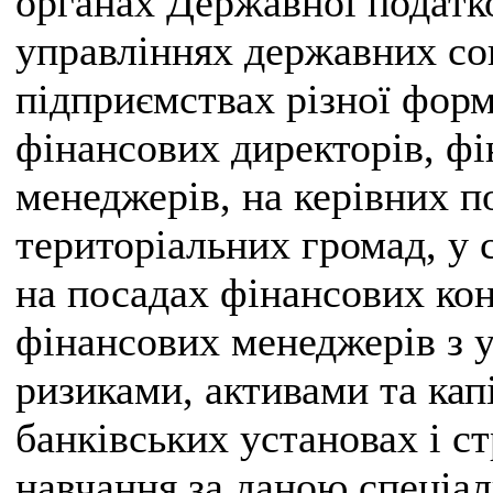
органах Державної податк
управліннях державних со
підприємствах різної форм
фінансових директорів, фі
менеджерів, на керівних п
територіальних громад, у 
на посадах фінансових конс
фінансових менеджерів з 
ризиками, активами та кап
банківських установах і с
навчання за даною спеціа