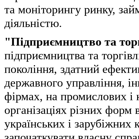
та моніторингу ринку, за
діяльністю.
"Підприємництво та тор
підприємництва та торгівл
покоління, здатний ефект
державного управління, і
фірмах, на промислових і 
організаціях різних форм 
українських і зарубіжних 
започаткувати власну спра