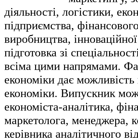
діяльності, логістики, еко
підприємства, фінансового 
виробництва, інноваційної
підготовка зі спеціальност
всіма цими напрямами. Фах
економіки дає можливість 
економіки. Випускник мож
економіста-аналітика, фін
маркетолога, менеджера, к
керівника аналітичного від