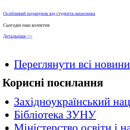
Особливий подарунок від студента-захисника
Сьогодні наш колектив
Детальніше >>
Переглянути всі новини
Корисні посилання
Західноукраїнський нац
Бібліотека ЗУНУ
Міністерство освіти і н