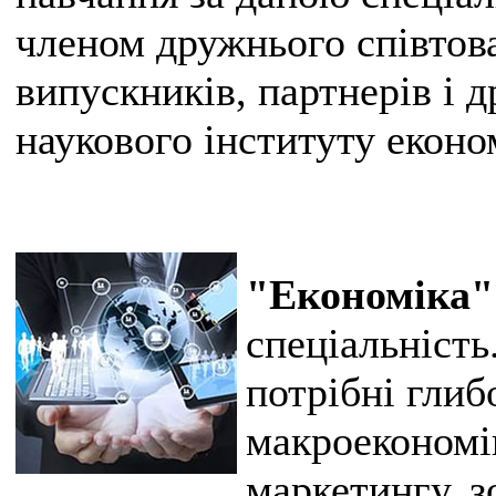
членом дружнього співтов
випускників, партнерів і 
наукового інституту екон
"Економіка"
спеціальність
потрібні глиб
макроекономі
маркетингу, 