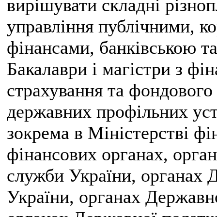
вирішувати складні різноп
управління публічними, к
фінансами, банківською т
Бакалаври і магістри з фін
страхування та фондового
державних профільних уста
зокрема в Міністерстві фі
фінансових органах, орган
служби України, органах 
України, органах Державн