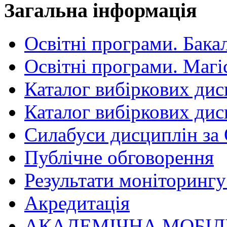
Загальна інформація
Освітні програми. Бака
Освітні програми. Магі
Каталог вибіркових дис
Каталог вибіркових дис
Силабуси дисциплін за
Публічне обговорення
Результати моніторингу 
Акредитація
АКАДЕМІЧНА МОБІЛ