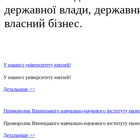
державної влади, державни
власний бізнес.
У нашого університету ювілей!
У нашого університету ювілей!
Детальніше >>
Проморолик Вінницького навчально-наукового інституту еконо
Проморолик Вінницького навчально-наукового інституту екон
Детальніше >>