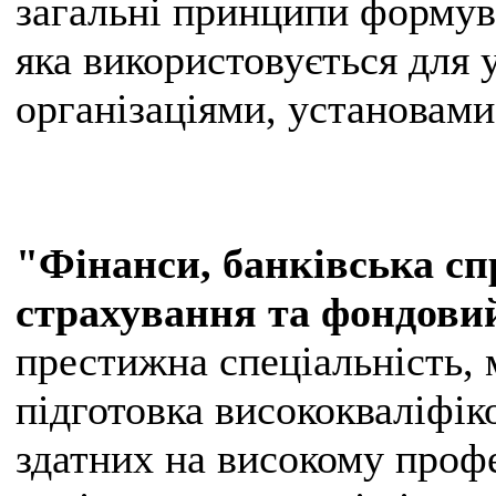
загальні принципи формув
яка використовується для 
організаціями, установами
"Фінанси, банківська сп
страхування та фондови
престижна спеціальність, 
підготовка висококваліфік
здатних на високому проф