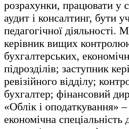
розрахунки, працювати у с
аудит і консалтинг, бути 
педагогічної діяльності. 
керівник вищих контролюю
бухгалтерських, економічн
підрозділів; заступник ке
ревізійного відділу; контр
бухгалтер; фінансовий дир
«Облік і оподаткування» –
економічна спеціальність д